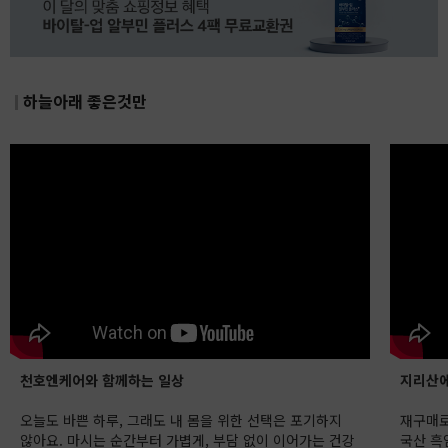
하늘아래 좋은것만
천호엔케어와 함께하는 일상
지리산에
오늘도 바쁜 하루, 그래도 내 몸을 위한 선택은 포기하지
재구매로
않아요. 마시는 순간부터 가볍게, 부담 없이 이어가는 건강
국산 흑